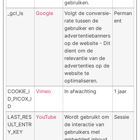
gebruiken.
_gcl_ls
Google
Volgt de conversie-
Perman
rate tussen de
ent
gebruiker en de
advertentiebanners
op de website - Dit
dient om de
relevantie van de
advertenties op de
website te
optimaliseren.
COOKIE_I
Vimeo
In afwachting
1 jaar
D_PICOX_I
D
LAST_RES
YouTube
Wordt gebruikt om
Sessie
ULT_ENTR
de interactie van
Y_KEY
gebruikers met
embedded inhoud