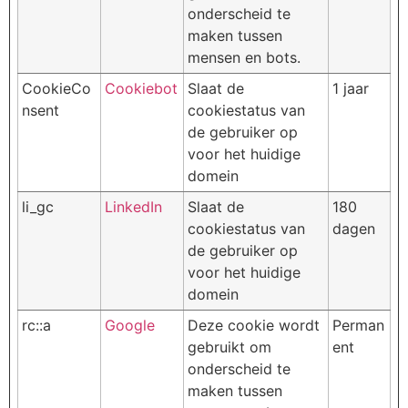
onderscheid te
maken tussen
mensen en bots.
CookieCo
Cookiebot
Slaat de
1 jaar
nsent
cookiestatus van
de gebruiker op
voor het huidige
domein
li_gc
LinkedIn
Slaat de
180
cookiestatus van
dagen
de gebruiker op
voor het huidige
domein
rc::a
Google
Deze cookie wordt
Perman
gebruikt om
ent
onderscheid te
maken tussen