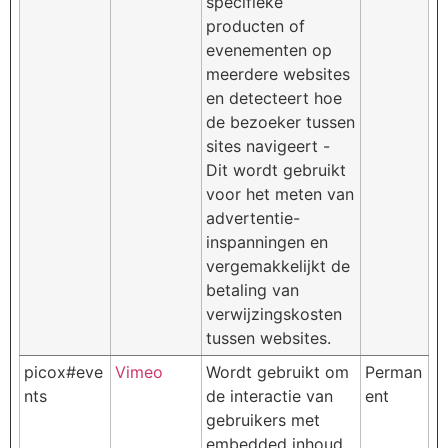
specifieke
producten of
evenementen op
meerdere websites
en detecteert hoe
de bezoeker tussen
sites navigeert -
Dit wordt gebruikt
voor het meten van
advertentie-
inspanningen en
vergemakkelijkt de
betaling van
verwijzingskosten
tussen websites.
picox#eve
Vimeo
Wordt gebruikt om
Perman
nts
de interactie van
ent
gebruikers met
embedded inhoud