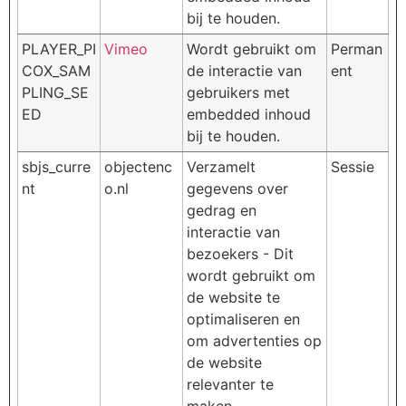
bij te houden.
PLAYER_PI
Vimeo
Wordt gebruikt om
Perman
COX_SAM
de interactie van
ent
PLING_SE
gebruikers met
ED
embedded inhoud
bij te houden.
sbjs_curre
objectenc
Verzamelt
Sessie
nt
o.nl
gegevens over
gedrag en
interactie van
bezoekers - Dit
wordt gebruikt om
de website te
optimaliseren en
om advertenties op
de website
relevanter te
maken.