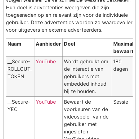
Hun doel is advertenties weergeven die zijn
toegesneden op en relevant zijn voor de individuele
gebruiker. Deze advertenties worden zo waardevoller
voor uitgevers en externe adverteerders.
Naam
Aanbieder
Doel
Maximale
bewaarter
__Secure-
YouTube
Wordt gebruikt om
180
ROLLOUT_
de interactie van
dagen
TOKEN
gebruikers met
embedded inhoud
bij te houden.
__Secure-
YouTube
Bewaart de
Sessie
YEC
voorkeuren van de
videospeler van de
gebruiker met
ingesloten
YouTube-video