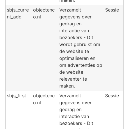
sbjs_curre
objectenc
Verzamelt
Sessie
nt_add
o.nl
gegevens over
gedrag en
interactie van
bezoekers - Dit
wordt gebruikt om
de website te
optimaliseren en
om advertenties op
de website
relevanter te
maken.
sbjs_first
objectenc
Verzamelt
Sessie
o.nl
gegevens over
gedrag en
interactie van
bezoekers - Dit