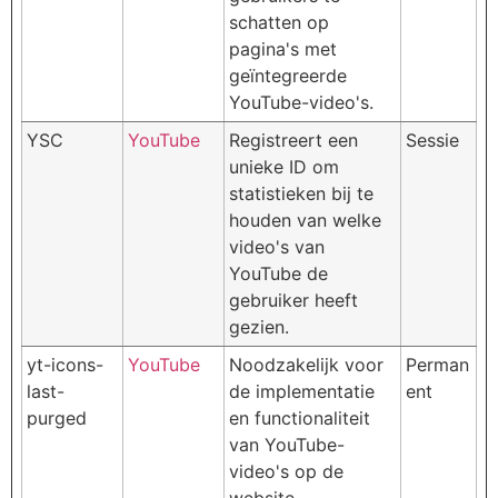
schatten op
pagina's met
geïntegreerde
YouTube-video's.
YSC
YouTube
Registreert een
Sessie
unieke ID om
statistieken bij te
houden van welke
video's van
YouTube de
gebruiker heeft
gezien.
yt-icons-
YouTube
Noodzakelijk voor
Perman
last-
de implementatie
ent
purged
en functionaliteit
van YouTube-
video's op de
website.