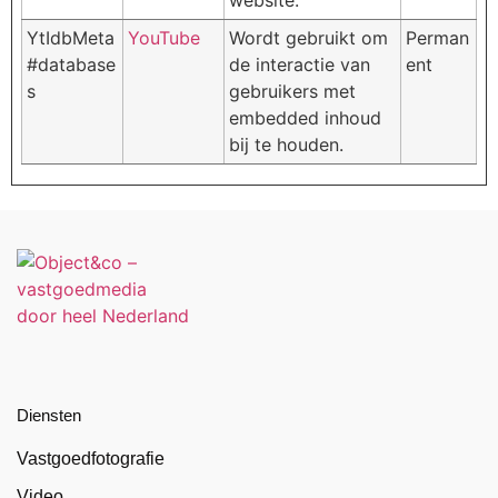
YtIdbMeta
YouTube
Wordt gebruikt om
Perman
#database
de interactie van
ent
s
gebruikers met
embedded inhoud
bij te houden.
Diensten
Vastgoedfotografie
Video