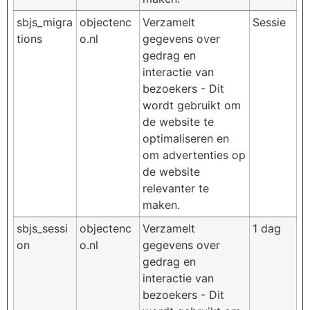
sbjs_migra
objectenc
Verzamelt
Sessie
tions
o.nl
gegevens over
gedrag en
interactie van
bezoekers - Dit
wordt gebruikt om
de website te
optimaliseren en
om advertenties op
de website
relevanter te
maken.
sbjs_sessi
objectenc
Verzamelt
1 dag
on
o.nl
gegevens over
gedrag en
interactie van
bezoekers - Dit