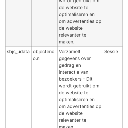
wordt gebruikt om
de website te
optimaliseren en
om advertenties op
de website
relevanter te
maken.
sbjs_udata
objectenc
Verzamelt
Sessie
o.nl
gegevens over
gedrag en
interactie van
bezoekers - Dit
wordt gebruikt om
de website te
optimaliseren en
om advertenties op
de website
relevanter te
maken.