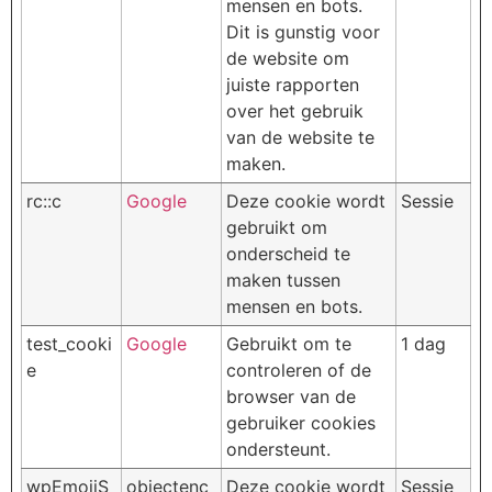
mensen en bots.
Dit is gunstig voor
de website om
juiste rapporten
over het gebruik
van de website te
maken.
rc::c
Google
Deze cookie wordt
Sessie
gebruikt om
onderscheid te
maken tussen
mensen en bots.
test_cooki
Google
Gebruikt om te
1 dag
e
controleren of de
browser van de
gebruiker cookies
ondersteunt.
wpEmojiS
objectenc
Deze cookie wordt
Sessie