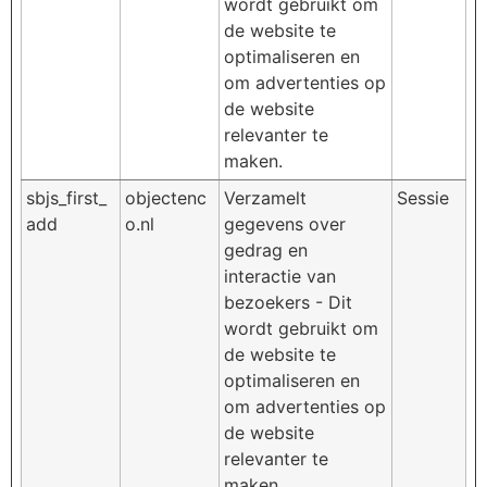
wordt gebruikt om
de website te
optimaliseren en
om advertenties op
de website
relevanter te
maken.
sbjs_first_
objectenc
Verzamelt
Sessie
add
o.nl
gegevens over
gedrag en
interactie van
bezoekers - Dit
wordt gebruikt om
de website te
optimaliseren en
om advertenties op
de website
relevanter te
maken.