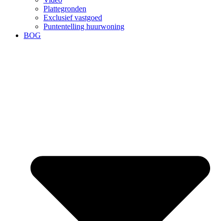
Plattegronden
Exclusief vastgoed
Puntentelling huurwoning
BOG