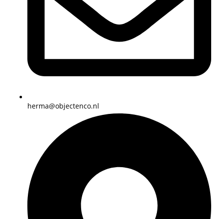
herma@objectenco.nl