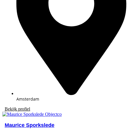
Amsterdam
Bekijk profiel
Maurice Sporkslede