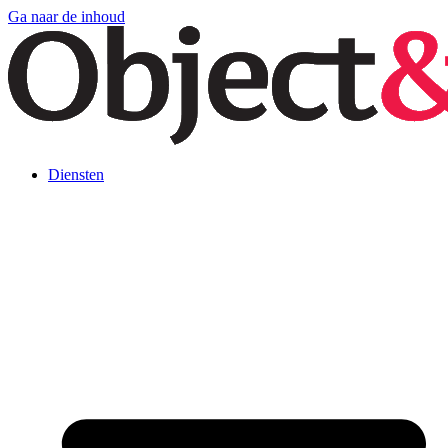
Ga naar de inhoud
Diensten