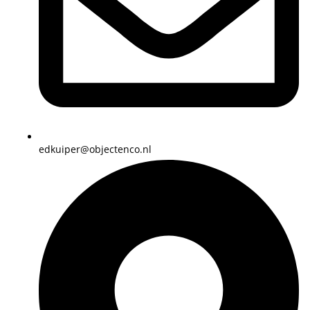
edkuiper@objectenco.nl