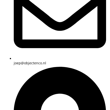
joep@objectenco.nl