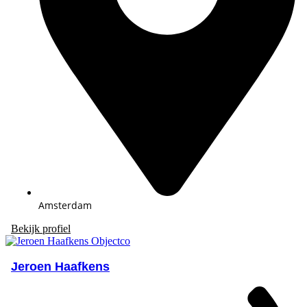
Amsterdam
Bekijk profiel
Jeroen Haafkens