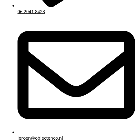
06 2041 8423
jeroen@objectenco.nl