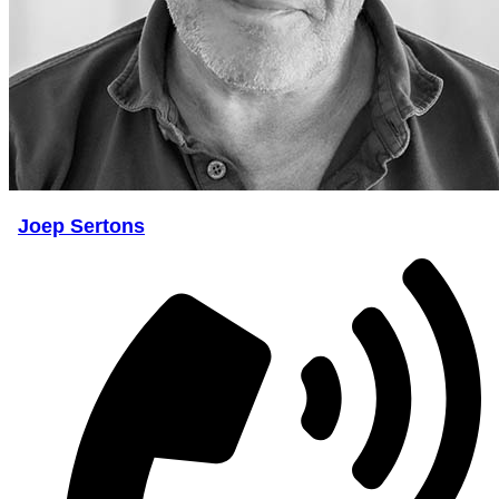
Joep Sertons