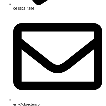
06 8323 4396
erik@objectenco.nl