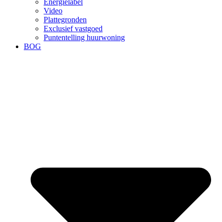
Energielabel
Video
Plattegronden
Exclusief vastgoed
Puntentelling huurwoning
BOG