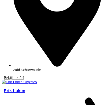
Zuid-Scharwoude
Bekijk profiel
Erik Luken