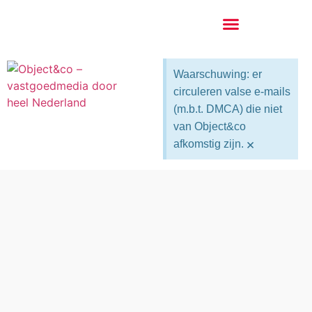
Waarschuwing: er
circuleren valse e-mails
(m.b.t. DMCA) die niet
van Object&co
×
afkomstig zijn.