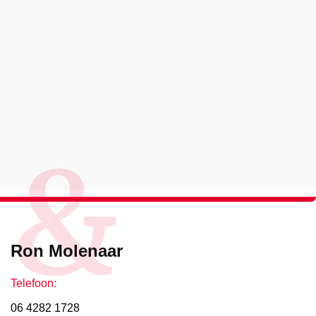
&
Ron Molenaar
Telefoon:
06 4282 1728