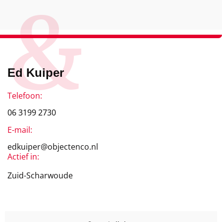
&
Ed Kuiper
Telefoon:
06 3199 2730
E-mail:
edkuiper@objectenco.nl
Actief in:
Zuid-Scharwoude