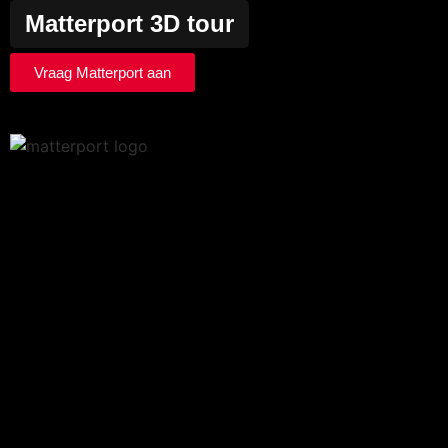
Matterport 3D tour
Vraag Matterport aan