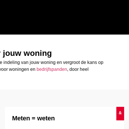
r jouw woning
 de indeling van jouw woning en vergroot de kans op
 voor woningen en
bedrijfspanden
, door heel
&
Meten = weten