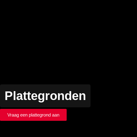
Plattegronden
Vraag een plattegrond aan