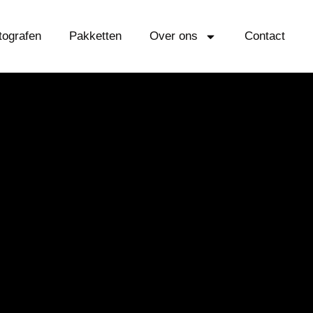
tografen
Pakketten
Over ons
Contact