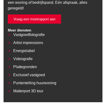
een woning of bedrijfspand. Eén afspraak, alles
geregeld!
Vraag een meetrapport aan
Meer diensten
Vastgoedfotografie
Artist impressions
Energielabel
Videografie
Plattegronden
Exclusief vastgoed
Puntentelling huurwoning
Matterport 3D tour