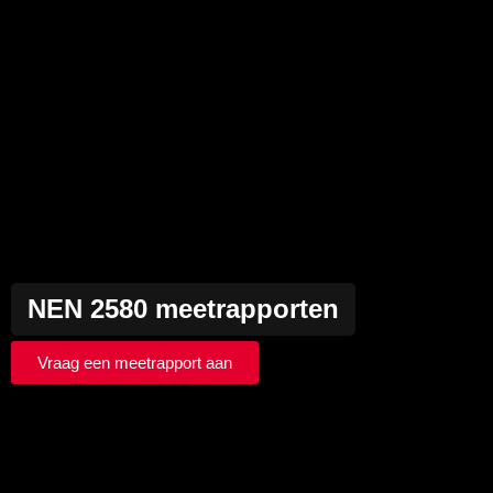
NEN 2580 meetrapporten
Vraag een meetrapport aan