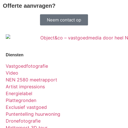
Offerte aanvragen?
Neem contact op
Diensten
Vastgoedfotografie
Video
NEN 2580 meetrapport
Artist impressions
Energielabel
Plattegronden
Exclusief vastgoed
Puntentelling huurwoning
Dronefotografie
Matterport 3D tour