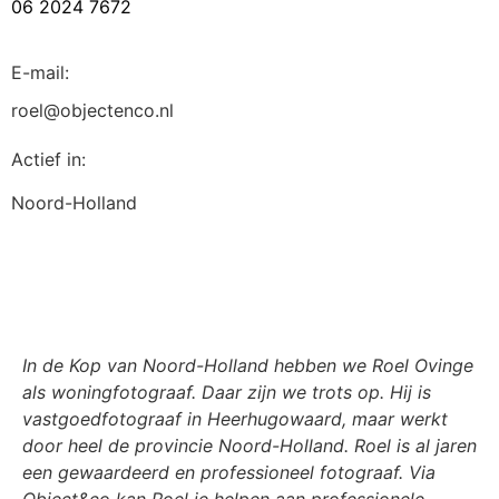
06 2024 7672
E-mail:
roel@objectenco.nl
Actief in:
Noord-Holland
Omschrijving
In de Kop van Noord-Holland hebben we Roel Ovinge
als woningfotograaf. Daar zijn we trots op. Hij is
vastgoedfotograaf in Heerhugowaard, maar werkt
door heel de provincie Noord-Holland. Roel is al jaren
een gewaardeerd en professioneel fotograaf. Via
Object&co kan Roel je helpen aan professionele