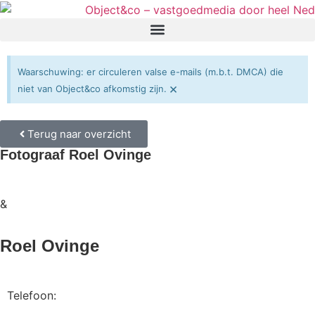
Waarschuwing: er circuleren valse e-mails (m.b.t. DMCA) die
×
niet van Object&co afkomstig zijn.
Terug naar overzicht
Fotograaf Roel Ovinge
&
Roel Ovinge
Telefoon: