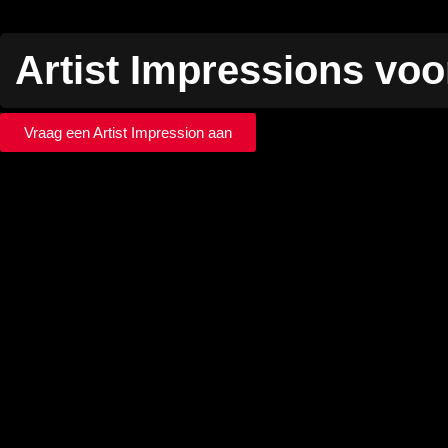
Artist Impressions vo
Vraag een Artist Impression aan