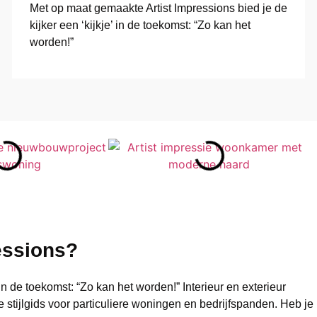
Met op maat gemaakte Artist Impressions bied je de
kijker een ‘kijkje’ in de toekomst: “Zo kan het
worden!”
essions?
in de toekomst: “Zo kan het worden!” Interieur en exterieur
e stijlgids voor particuliere woningen en bedrijfspanden. Heb je