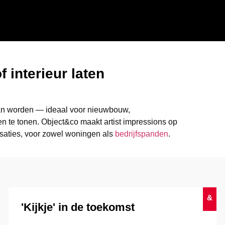
 interieur laten
 kan worden — ideaal voor nieuwbouw,
n te tonen. Object&co maakt artist impressions op
isaties, voor zowel woningen als
bedrijfspanden
.
&
'Kijkje' in de toekomst