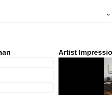
 aan
Artist Impressi