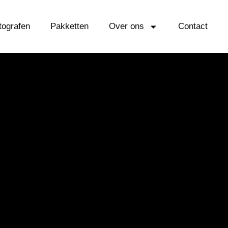
tografen
Pakketten
Over ons
Contact