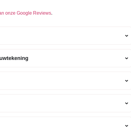
dan onze Google Reviews
.
ouwtekening