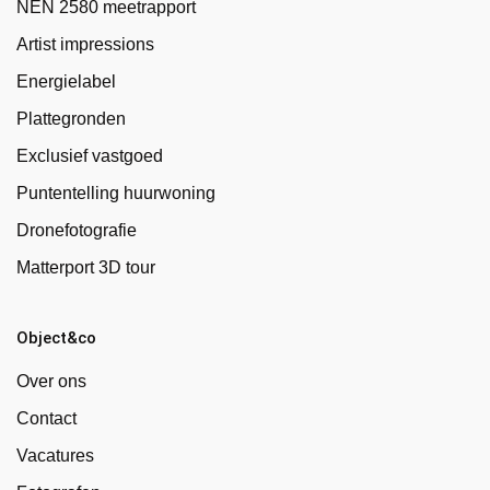
NEN 2580 meetrapport
Artist impressions
Energielabel
Plattegronden
Exclusief vastgoed
Puntentelling huurwoning
Dronefotografie
Matterport 3D tour
Object&co
Over ons
Contact
Vacatures