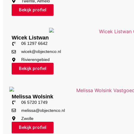
Twente, Almelo
Bekijk profiel
Wicek Listwan
06 1297 6642
wicek@objectenco.nl
Rivierengebied
Bekijk profiel
Melissa Wolsink
06 5720 1749
melissa@objectenco.nl
Zwolle
Bekijk profiel