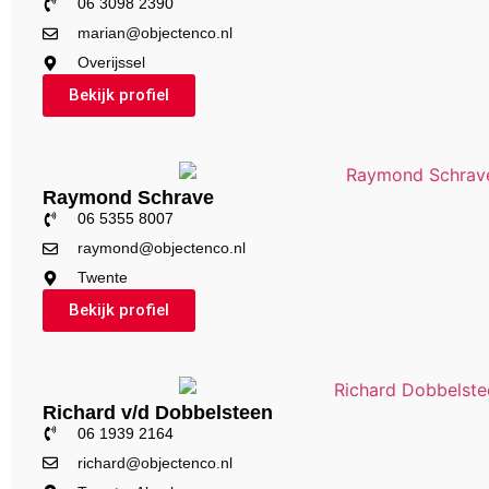
06 3098 2390
marian@objectenco.nl
Overijssel
Bekijk profiel
Raymond Schrave
06 5355 8007
raymond@objectenco.nl
Twente
Bekijk profiel
Richard v/d Dobbelsteen
06 1939 2164
richard@objectenco.nl