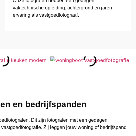
Onze fotografen hebben een gedegen
vaktechnische opleiding, achtergrond en jaren
ervaring als vastgoedfotograaf.
en en bedrijfspanden
edfotografen. Dit zijn fotografen met een gedegen
 vastgoedfotografie. Zij leggen jouw woning of bedrijfspand