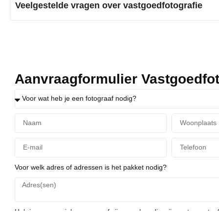
Veelgestelde vragen over vastgoedfotografie
Aanvraagformulier Vastgoedfot
Voor welk adres of adressen is het pakket nodig?
Heb je nog speciale wensen of zijn er zaken die wij moeten weten