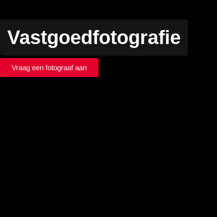
Vastgoedfotografie
Vraag een fotograaf aan