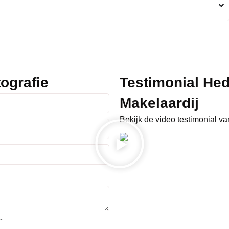
ografie
Testimonial He
Makelaardij
Bekijk de video testimonial v
?