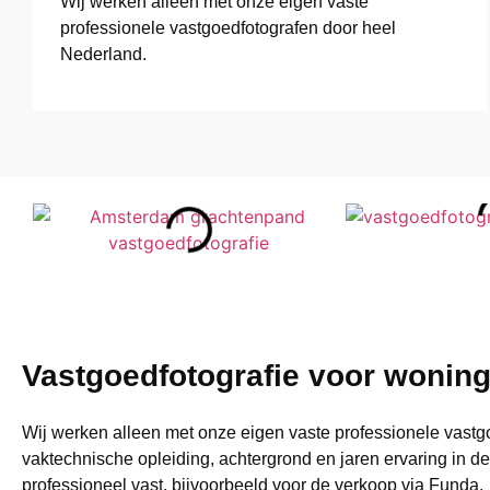
Wij werken alleen met onze eigen vaste
professionele vastgoedfotografen door heel
Nederland.
Vastgoedfotografie voor woning
Wij werken alleen met onze eigen vaste professionele vastgo
vaktechnische opleiding, achtergrond en jaren ervaring in de
professioneel vast, bijvoorbeeld voor de verkoop via Funda.