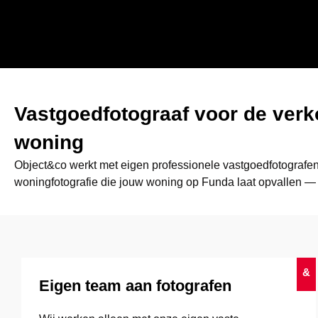
Vastgoedfotograaf voor de ver
woning
Object&co werkt met eigen professionele vastgoedfotografen
woningfotografie die jouw woning op Funda laat opvallen — 
&
Eigen team aan fotografen