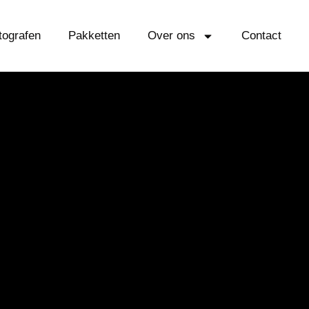
tografen
Pakketten
Over ons
Contact