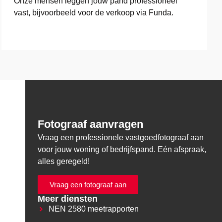
Onze mensen leggen jouw pand professioneel
vast, bijvoorbeeld voor de verkoop via Funda.
Fotograaf aanvragen
Vraag een professionele vastgoedfotograaf aan
voor jouw woning of bedrijfspand. Eén afspraak,
alles geregeld!
Vraag een fotograaf aan
Meer diensten
NEN 2580 meetrapporten