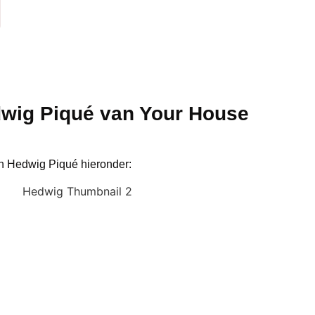
dwig Piqué van Your House
an Hedwig Piqué hieronder: