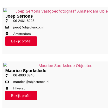
Joep Sertons
06 2461 8225
joep@objectenco.nl
Amsterdam
Bekijk profiel
Maurice Sporkslede
06 4083 8948
maurice@objectenco.nl
Hilversum
Bekijk profiel