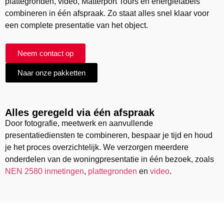
plattegronden, video, Matterport Tours en energielabels
combineren in één afspraak. Zo staat alles snel klaar voor
een complete presentatie van het object.
Neem contact op
Naar onze pakketten
Alles geregeld via één afspraak
Door fotografie, meetwerk en aanvullende
presentatiediensten te combineren, bespaar je tijd en houd
je het proces overzichtelijk. We verzorgen meerdere
onderdelen van de woningpresentatie in één bezoek, zoals
NEN 2580 inmetingen
,
plattegronden
en
video
.