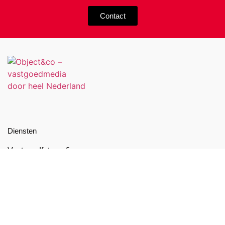
Contact
Diensten
Vastgoedfotografie
Video
NEN 2580 meetrapport
Artist impressions
Energielabel