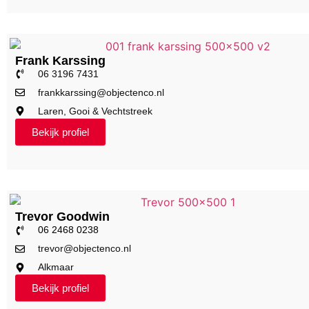
Frank Karssing
06 3196 7431
frankkarssing@objectenco.nl
Laren, Gooi & Vechtstreek
Bekijk profiel
Trevor Goodwin
06 2468 0238
trevor@objectenco.nl
Alkmaar
Bekijk profiel