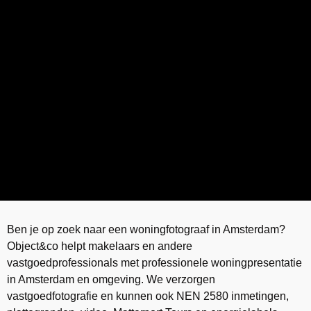
Ben je op zoek naar een woningfotograaf in Amsterdam?
Object&co helpt makelaars en andere
vastgoedprofessionals met professionele woningpresentatie
in Amsterdam en omgeving. We verzorgen
vastgoedfotografie en kunnen ook NEN 2580 inmetingen,