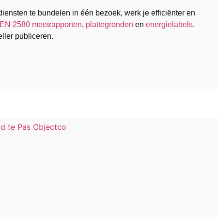
iensten te bundelen in één bezoek, werk je efficiënter en
EN 2580 meetrapporten
,
plattegronden
en
energielabels
.
ller publiceren.