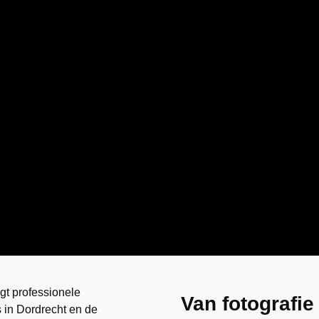
gt professionele
Van fotografie
 in Dordrecht en de