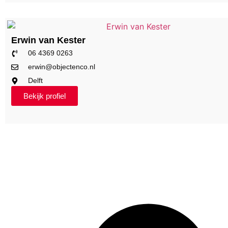
Erwin van Kester
06 4369 0263
erwin@objectenco.nl
Delft
Bekijk profiel