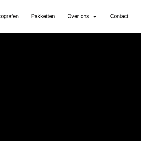
tografen
Pakketten
Over ons
Contact