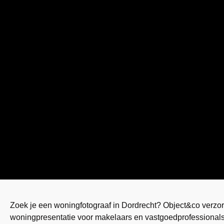
Zoek je een woningfotograaf in Dordrecht? Object&co verzor
woningpresentatie voor makelaars en vastgoedprofessionals