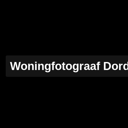
Woningfotograaf Dord