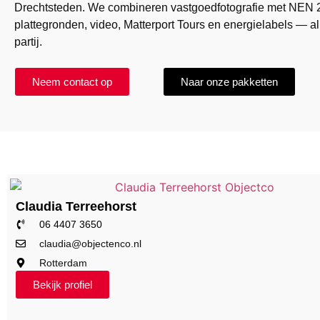
Drechtsteden. We combineren vastgoedfotografie met NEN 
plattegronden, video, Matterport Tours en energielabels — al
partij.
Neem contact op
Naar onze pakketten
Claudia Terreehorst
06 4407 3650
claudia@objectenco.nl
Rotterdam
Bekijk profiel