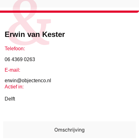
&
Erwin van Kester
Telefoon:
06 4369 0263
E-mail:
erwin@objectenco.nl
Actief in:
Delft
Omschrijving