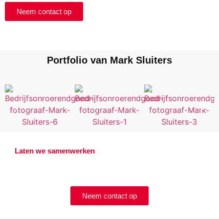
Neem contact op
Portfolio van Mark Sluiters
Laten we samenwerken
Offerte aanvragen?
Neem contact op