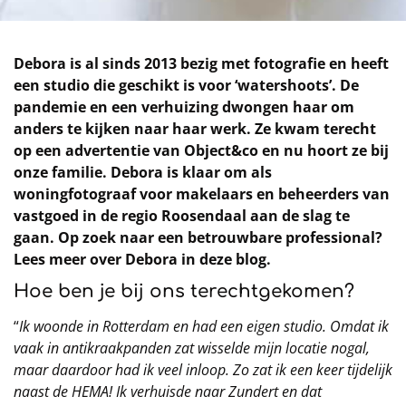
Debora is al sinds 2013 bezig met fotografie en heeft
een studio die geschikt is voor ‘watershoots’. De
pandemie en een verhuizing dwongen haar om
anders te kijken naar haar werk. Ze kwam terecht
op een advertentie van Object&co en nu hoort ze bij
onze familie. Debora is klaar om als
woningfotograaf voor makelaars en beheerders van
vastgoed in de regio Roosendaal aan de slag te
gaan. Op zoek naar een betrouwbare professional?
Lees meer over Debora in deze blog.
Hoe ben je bij ons terechtgekomen?
“
Ik woonde in Rotterdam en had een eigen studio. Omdat ik
vaak in antikraakpanden zat wisselde mijn locatie nogal,
maar daardoor had ik veel inloop. Zo zat ik een keer tijdelijk
naast de HEMA! Ik verhuisde naar Zundert en dat