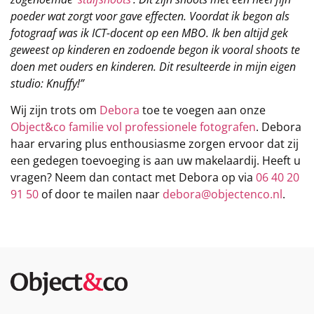
poeder wat zorgt voor gave effecten. Voordat ik begon als
fotograaf was ik ICT-docent op een MBO. Ik ben altijd gek
geweest op kinderen en zodoende begon ik vooral shoots te
doen met ouders en kinderen. Dit resulteerde in mijn eigen
studio: Knuffy!”
Wij zijn trots om
Debora
toe te voegen aan onze
Object&co familie vol professionele fotografen
. Debora
haar ervaring plus enthousiasme zorgen ervoor dat zij
een gedegen toevoeging is aan uw makelaardij. Heeft u
vragen? Neem dan contact met Debora op via
06 40 20
91 50
of door te mailen naar
debora@objectenco.nl
.