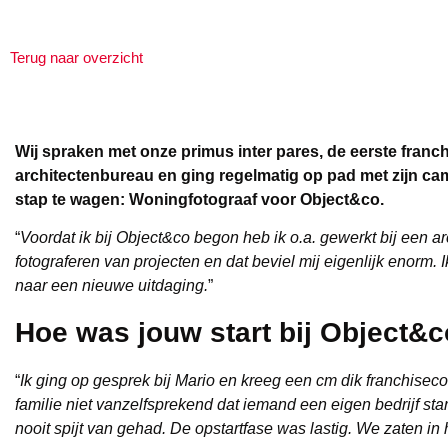
Terug naar overzicht
Wij spraken met onze primus inter pares, de eerste franchi
architectenbureau en ging regelmatig op pad met zijn ca
stap te wagen: Woningfotograaf voor Object&co.
“
Voordat ik bij Object&co begon heb ik o.a. gewerkt bij een 
fotograferen van projecten en dat beviel mij eigenlijk enorm
naar een nieuwe uitdaging.
”
Hoe was jouw start bij Object&
“
Ik ging op gesprek bij Mario en kreeg een cm dik franchisecon
familie niet vanzelfsprekend dat iemand een eigen bedrijf st
nooit spijt van gehad. De opstartfase was lastig. We zaten i