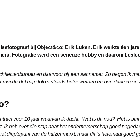
sefotograaf bij Object&co: Erik Luken. Erik werkte tien jare
mera. Fotografie werd een serieuze hobby en daarom besloot
architectenbureau en daarvoor bij een aannemer. Zo begon ik met
. Ik merkte dat mijn foto’s steeds beter werden en ben daarom o
co?
tract voor 10 jaar waarvan ik dacht: ‘Wat is dit nou?’ Het is bin
art. Ik heb over die stap naar het ondernemerschap goed nagedac
n het dieptepunt van de huizenmarkt, maar dit is helemaal goed 