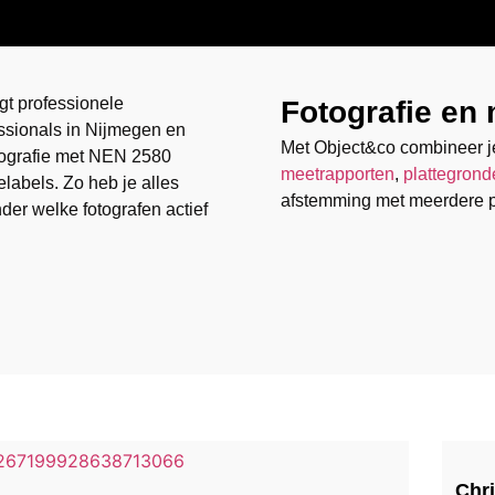
gt professionele
Fotografie en
ssionals in Nijmegen en
Met Object&co combineer j
tografie met NEN 2580
meetrapporten
,
plattegrond
elabels. Zo heb je alles
afstemming met meerdere pa
nder welke fotografen actief
Chri