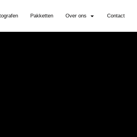
tografen
Pakketten
Over ons
Contact