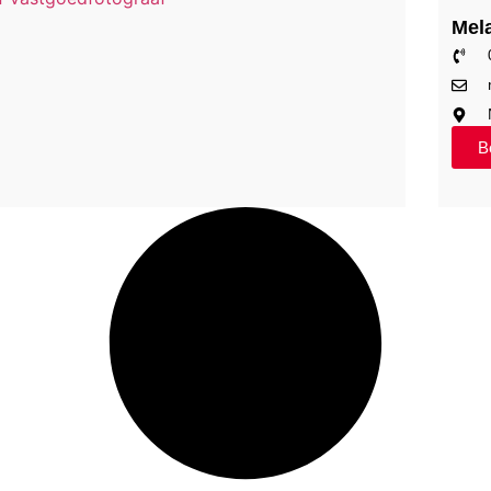
Mel
Be