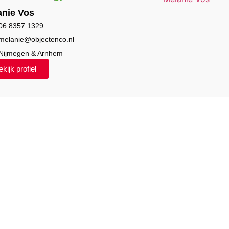
anie Vos
06 8357 1329
melanie@objectenco.nl
Nijmegen & Arnhem
kijk profiel