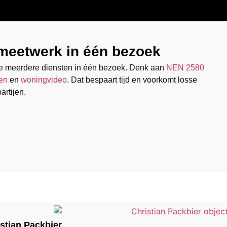
 meetwerk in één bezoek
e meerdere diensten in één bezoek. Denk aan
NEN 2580
en
en
woningvideo
. Dat bespaart tijd en voorkomt losse
rtijen.
stian Packbier