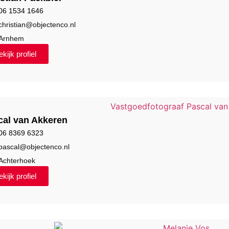
06 1534 1646
christian@objectenco.nl
Arnhem
kijk profiel
cal van Akkeren
06 8369 6323
pascal@objectenco.nl
Achterhoek
kijk profiel