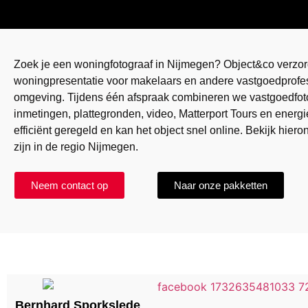
Zoek je een woningfotograaf in Nijmegen? Object&co verzor
woningpresentatie voor makelaars en andere vastgoedprofe
omgeving. Tijdens één afspraak combineren we vastgoedfo
inmetingen, plattegronden, video, Matterport Tours en energi
efficiënt geregeld en kan het object snel online. Bekijk hiero
zijn in de regio Nijmegen.
Neem contact op
Naar onze pakketten
Bernhard Sporkslede