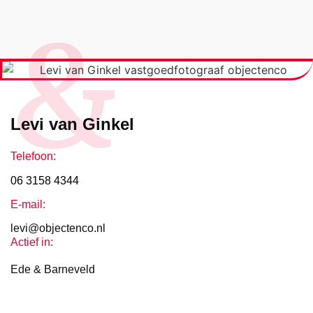
&
Levi van Ginkel
Telefoon:
06 3158 4344
E-mail:
levi@objectenco.nl
Actief in:
Ede & Barneveld