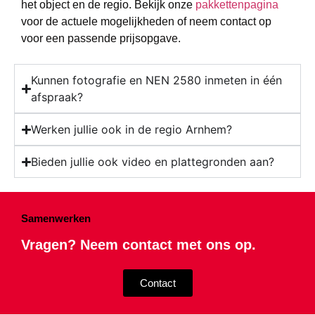
het object en de regio. Bekijk onze
pakkettenpagina
voor de actuele mogelijkheden of neem contact op
voor een passende prijsopgave.
Kunnen fotografie en NEN 2580 inmeten in één
afspraak?
Werken jullie ook in de regio Arnhem?
Bieden jullie ook video en plattegronden aan?
Samenwerken
Vragen? Neem contact met ons op.
Contact