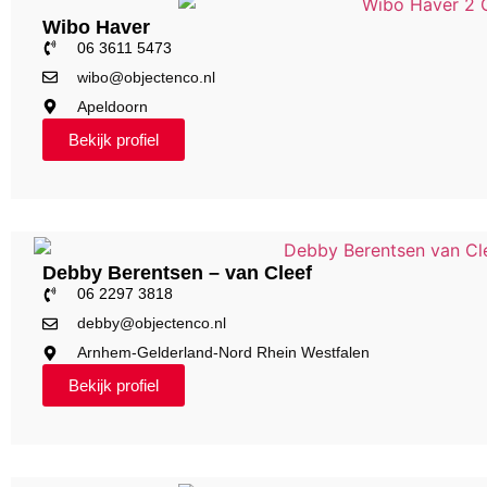
Wibo Haver
06 3611 5473
wibo@objectenco.nl
Apeldoorn
Bekijk profiel
Debby Berentsen – van Cleef
06 2297 3818
debby@objectenco.nl
Arnhem-Gelderland-Nord Rhein Westfalen
Bekijk profiel