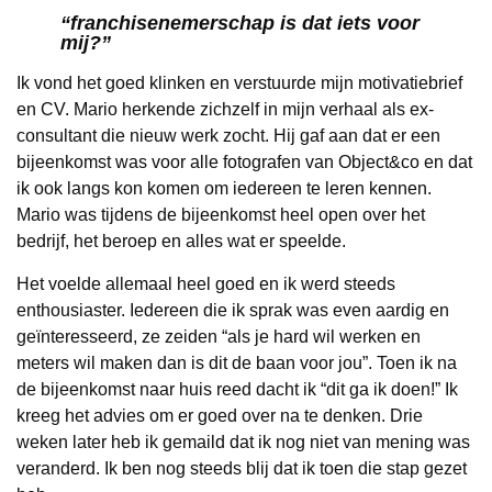
“
franchisenemerschap is dat iets voor
mij?
”
Ik vond het goed klinken en verstuurde mijn motivatiebrief
en CV. Mario herkende zichzelf in mijn verhaal als ex-
consultant die nieuw werk zocht. Hij gaf aan dat er een
bijeenkomst was voor alle fotografen van Object&co en dat
ik ook langs kon komen om iedereen te leren kennen.
Mario was tijdens de bijeenkomst heel open over het
bedrijf, het beroep en alles wat er speelde.
Het voelde allemaal heel goed en ik werd steeds
enthousiaster. Iedereen die ik sprak was even aardig en
geïnteresseerd, ze zeiden “als je hard wil werken en
meters wil maken dan is dit de baan voor jou”. Toen ik na
de bijeenkomst naar huis reed dacht ik “dit ga ik doen!” Ik
kreeg het advies om er goed over na te denken. Drie
weken later heb ik gemaild dat ik nog niet van mening was
veranderd. Ik ben nog steeds blij dat ik toen die stap gezet