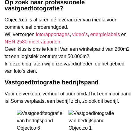
Op zoek naar professionele
vastgoedfotografie?
Object&co is al jaren dé leverancier van media voor
commercieel onroerendgoed.
Wij verzorgen
fotorapportages
,
video’s
,
energielabels
en
NEN 2580 meetrapporten
.
Geen klus is ons te klein! Van een winkelpand van 200m2
tot een logistiek centrum van 50.000m2.
In deze blog laten wij onze vaardigheden op het gebied
van foto’s zien.
Vastgoedfotografie bedrijfspand
Voor de verkoop, verhuur of puur omdat het een mooi pand
is! Soms verplaatst een bedrijf zich, zo ook dit bedrijf.