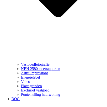
Vastgoedfotografie
NEN 2580 meetrapporten
Artist Impressions
Energielabel
Video
Plattegronden
Exclusief vastgoed
Puntentelling huurwoning
BOG