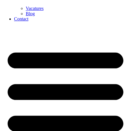
Vacatures
Blog
Contact