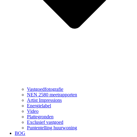
Vastgoedfotografie
NEN 2580 meetrapporten
Artist Impressions
Energielabel
Video
Plattegronden
Exclusief vastgoed
Puntentelling huurwoning
BOG