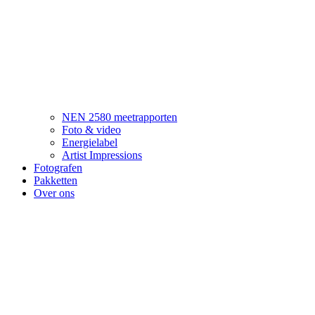
NEN 2580 meetrapporten
Foto & video
Energielabel
Artist Impressions
Fotografen
Pakketten
Over ons