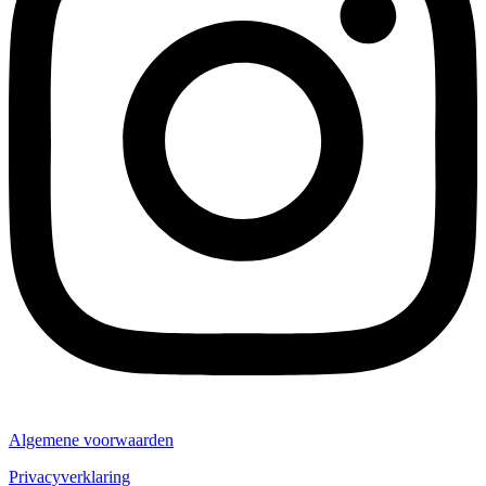
Algemene voorwaarden
Privacyverklaring