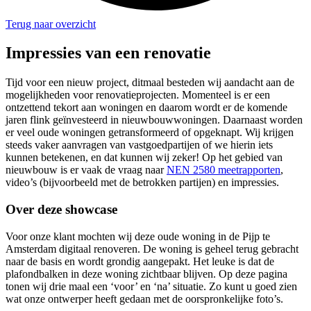
Terug naar overzicht
Impressies van een renovatie
Tijd voor een nieuw project, ditmaal besteden wij aandacht aan de
mogelijkheden voor renovatieprojecten. Momenteel is er een
ontzettend tekort aan woningen en daarom wordt er de komende
jaren flink geïnvesteerd in nieuwbouwwoningen. Daarnaast worden
er veel oude woningen getransformeerd of opgeknapt. Wij krijgen
steeds vaker aanvragen van vastgoedpartijen of we hierin iets
kunnen betekenen, en dat kunnen wij zeker! Op het gebied van
nieuwbouw is er vaak de vraag naar
NEN 2580 meetrapporten
,
video’s (bijvoorbeeld met de betrokken partijen) en impressies.
Over deze showcase
Voor onze klant mochten wij deze oude woning in de Pijp te
Amsterdam digitaal renoveren. De woning is geheel terug gebracht
naar de basis en wordt grondig aangepakt. Het leuke is dat de
plafondbalken in deze woning zichtbaar blijven. Op deze pagina
tonen wij drie maal een ‘voor’ en ‘na’ situatie. Zo kunt u goed zien
wat onze ontwerper heeft gedaan met de oorspronkelijke foto’s.