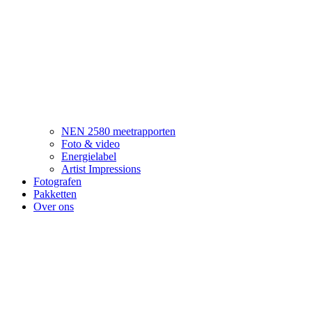
NEN 2580 meetrapporten
Foto & video
Energielabel
Artist Impressions
Fotografen
Pakketten
Over ons