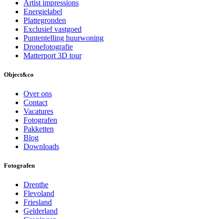
Artist impressions
Energielabel
Plattegronden
Exclusief vastgoed
Puntentelling huurwoning
Dronefotografie
Matterport 3D tour
Object&co
Over ons
Contact
Vacatures
Fotografen
Pakketten
Blog
Downloads
Fotografen
Drenthe
Flevoland
Friesland
Gelderland