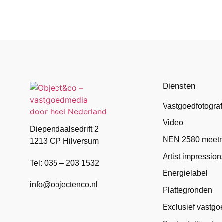
Diensten
Vastgoedfotograf
Video
Diependaalsedrift 2
NEN 2580 meetr
1213 CP Hilversum
Artist impression
Tel: 035 – 203 1532
Energielabel
info@objectenco.nl
Plattegronden
Exclusief vastgo