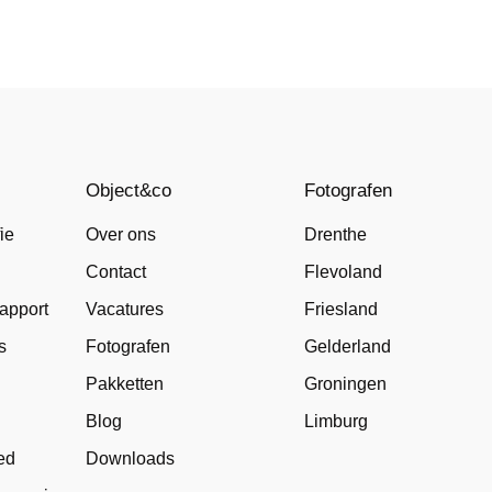
Object&co
Fotografen
ie
Over ons
Drenthe
Contact
Flevoland
apport
Vacatures
Friesland
s
Fotografen
Gelderland
Pakketten
Groningen
Blog
Limburg
ed
Downloads