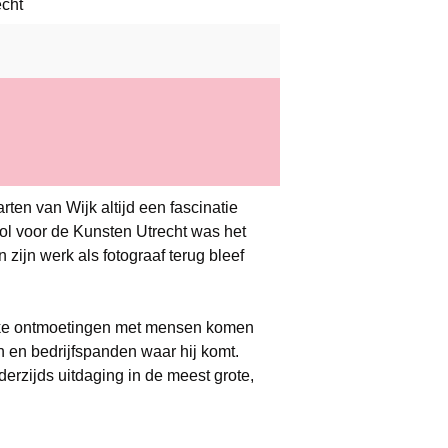
echt
ten van Wijk altijd een fascinatie
l voor de Kunsten Utrecht was het
n zijn werk als fotograaf terug bleef
euke ontmoetingen met mensen komen
 en bedrijfspanden waar hij komt.
nderzijds uitdaging in de meest grote,