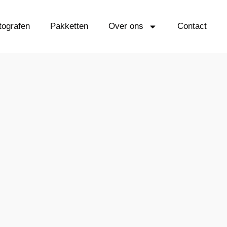
tografen
Pakketten
Over ons
Contact