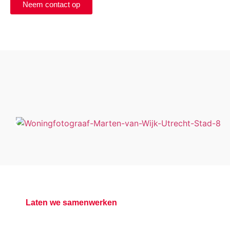
Neem contact op
Laten we samenwerken
Offerte aanvragen?