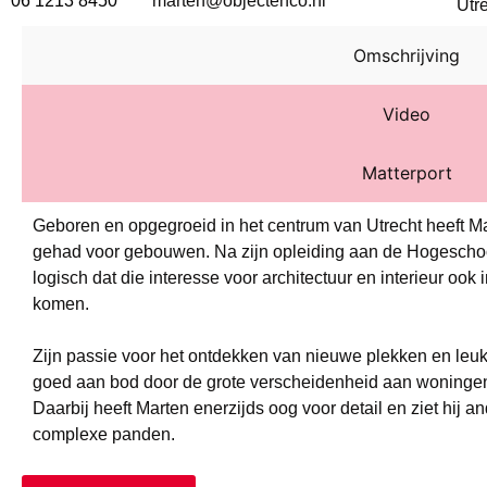
06 1213 8450
marten@objectenco.nl
Utr
Omschrijving
Video
Matterport
Geboren en opgegroeid in het centrum van Utrecht heeft Mar
gehad voor gebouwen. Na zijn opleiding aan de Hogeschoo
logisch dat die interesse voor architectuur en interieur ook i
komen.
Zijn passie voor het ontdekken van nieuwe plekken en l
goed aan bod door de grote verscheidenheid aan woningen
Daarbij heeft Marten enerzijds oog voor detail en ziet hij a
complexe panden.