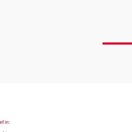
ef in: