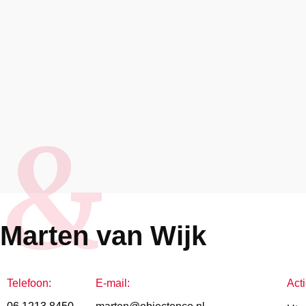
&
Marten van Wijk
Telefoon:
E-mail:
Acti