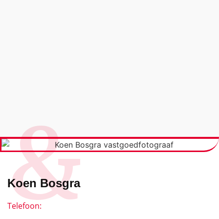
&
Koen Bosgra
Telefoon: