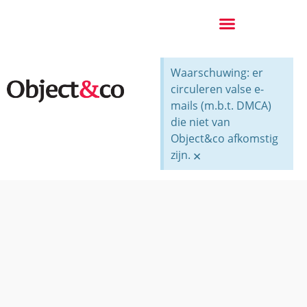
Waarschuwing: er
circuleren valse e-
mails (m.b.t. DMCA)
die niet van
Object&co afkomstig
zijn.
×