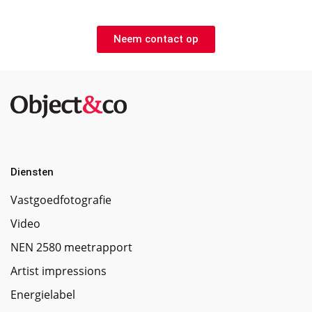
Offerte aanvragen?
Neem contact op
Diensten
Vastgoedfotografie
Video
NEN 2580 meetrapport
Artist impressions
Energielabel