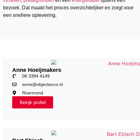
inmeten
,
plattegronden
en een
energielabel
tijdens één
bezoek. Dat maakt het proces overzichtelijker en zorgt voor
een snellere oplevering.
Anne Hoeijmakers
06 3394 4149
anne@objectenco.nl
Roermond
Bekijk profiel