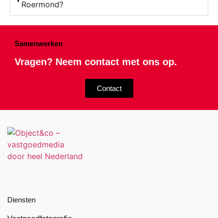
Roermond?
Samenwerken
Vragen? Neem contact met ons op.
Contact
Diensten