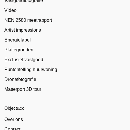
Vastgoedfotografie
Video
NEN 2580 meetrapport
Artist impressions
Energielabel
Plattegronden
Exclusief vastgoed
Puntentelling huurwoning
Dronefotografie
Matterport 3D tour
Object&co
Over ons
Contact