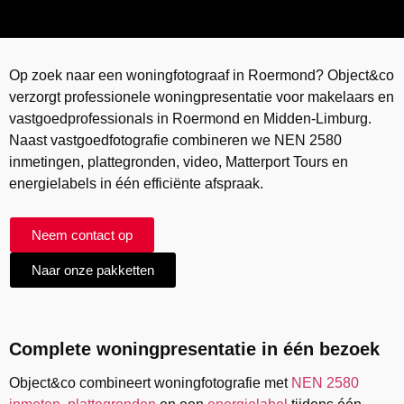
Op zoek naar een woningfotograaf in Roermond? Object&co
verzorgt professionele woningpresentatie voor makelaars en
vastgoedprofessionals in Roermond en Midden-Limburg.
Naast vastgoedfotografie combineren we NEN 2580
inmetingen, plattegronden, video, Matterport Tours en
energielabels in één efficiënte afspraak.
Neem contact op
Naar onze pakketten
Complete woningpresentatie in één bezoek
Object&co combineert woningfotografie met
NEN 2580