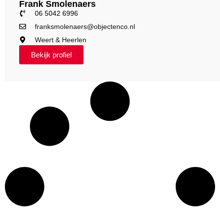
Frank Smolenaers
06 5042 6996
franksmolenaers@objectenco.nl
Weert & Heerlen
Bekijk profiel