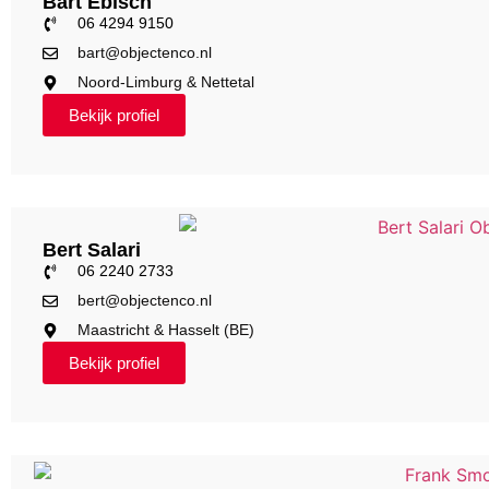
Bart Ebisch
06 4294 9150
bart@objectenco.nl
Noord-Limburg & Nettetal
Bekijk profiel
Bert Salari
06 2240 2733
bert@objectenco.nl
Maastricht & Hasselt (BE)
Bekijk profiel