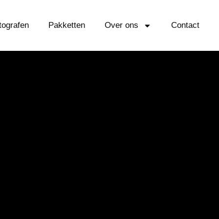
tografen
Pakketten
Over ons
Contact