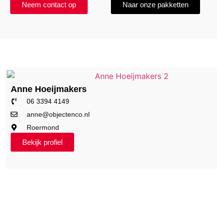
Neem contact op
Naar onze pakketten
Anne Hoeijmakers
06 3394 4149
anne@objectenco.nl
Roermond
Bekijk profiel