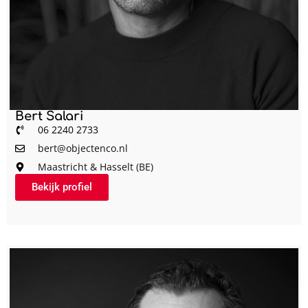
Bert Salari
06 2240 2733
bert@objectenco.nl
Maastricht & Hasselt (BE)
Bekijk profiel