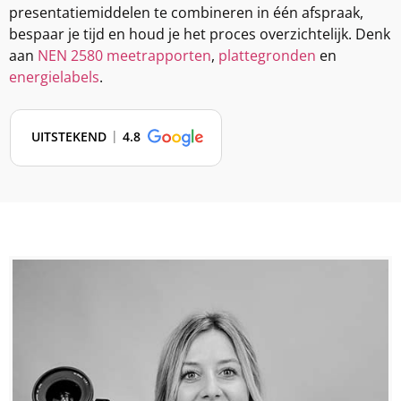
presentatiemiddelen te combineren in één afspraak,
bespaar je tijd en houd je het proces overzichtelijk. Denk
aan
NEN 2580 meetrapporten
,
plattegronden
en
energielabels
.
UITSTEKEND
4.8