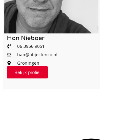
Han Nieboer
06 3956 9051
han@objectenco.nl
Groningen
Bekijk profiel