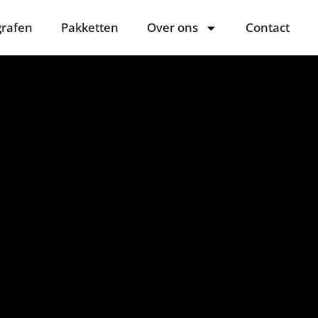
grafen
Pakketten
Over ons
Contact