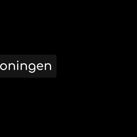
roningen