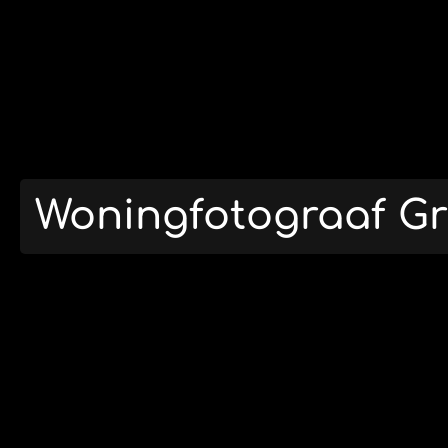
Woningfotograaf G