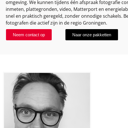
omgeving. We kunnen tijdens één afspraak fotografie 
inmeten, plattegronden, video, Matterport en energielabe
snel en praktisch geregeld, zonder onnodige schakels. B
fotografen die actief zijn in de regio Groningen.
Neem contact op
Naar onze pakketten