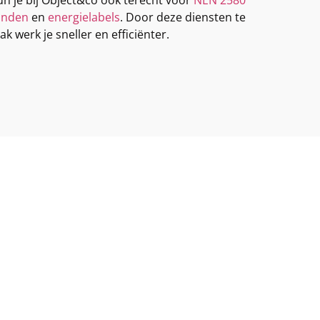
onden
en
energielabels
. Door deze diensten te
 werk je sneller en efficiënter.