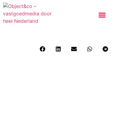
Achter de lens: Het vastleggen van de
projecten van Houtbouw Holland
Deel dit bericht: