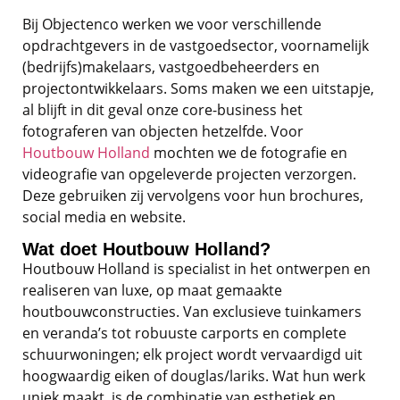
Bij Objectenco werken we voor verschillende
opdrachtgevers in de vastgoedsector, voornamelijk
(bedrijfs)makelaars, vastgoedbeheerders en
projectontwikkelaars. Soms maken we een uitstapje,
al blijft in dit geval onze core-business het
fotograferen van objecten hetzelfde. Voor
Houtbouw Holland
mochten we de fotografie en
videografie van opgeleverde projecten verzorgen.
Deze gebruiken zij vervolgens voor hun brochures,
social media en website.
Wat doet Houtbouw Holland?
Houtbouw Holland is specialist in het ontwerpen en
realiseren van luxe, op maat gemaakte
houtbouwconstructies. Van exclusieve tuinkamers
en veranda’s tot robuuste carports en complete
schuurwoningen; elk project wordt vervaardigd uit
hoogwaardig eiken of douglas/lariks. Wat hun werk
uniek maakt, is de combinatie van esthetiek en