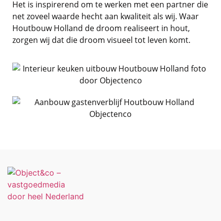
Het is inspirerend om te werken met een partner die
net zoveel waarde hecht aan kwaliteit als wij. Waar
Houtbouw Holland de droom realiseert in hout,
zorgen wij dat die droom visueel tot leven komt.