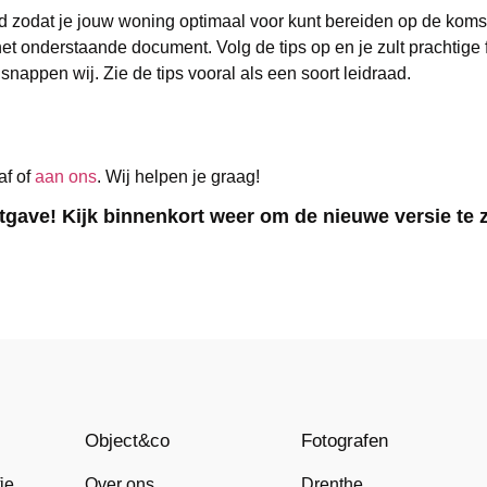
ld zodat je jouw woning optimaal voor kunt bereiden op de kom
et onderstaande document. Volg de tips op en je zult prachtige f
snappen wij. Zie de tips vooral als een soort leidraad.
af of
aan ons
. Wij helpen je graag!
gave! Kijk binnenkort weer om de nieuwe versie te z
Object&co
Fotografen
ie
Over ons
Drenthe