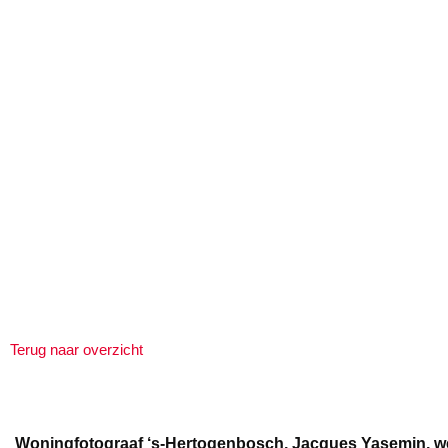
Terug naar overzicht
Woningfotograaf ‘s-Hertogenbosch, Jacques Yasemin, werk