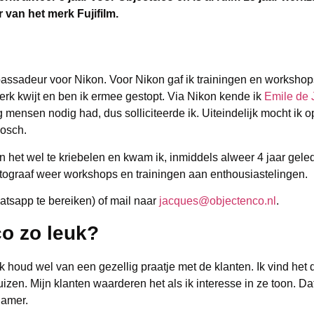
r van het merk Fujifilm.
assadeur voor Nikon. Voor Nikon gaf ik trainingen en workshop
werk kwijt en ben ik ermee gestopt. Via Nikon kende ik
Emile de 
mensen nodig had, dus solliciteerde ik. Uiteindelijk mocht ik 
bosch.
 het wel te kriebelen en kwam ik, inmiddels alweer 4 jaar geled
fotograaf weer workshops en trainingen aan enthousiastelingen.
tsapp te bereiken) of mail naar
jacques@objectenco.nl
.
co zo leuk?
Ik houd wel van een gezellig praatje met de klanten. Ik vind het
n. Mijn klanten waarderen het als ik interesse in ze toon. Da
namer.