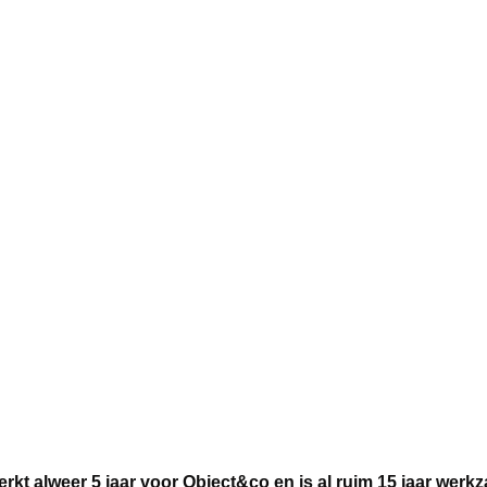
t alweer 5 jaar voor Object&co en is al ruim 15 jaar werk