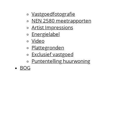
Vastgoedfotografie
NEN 2580 meetrapporten
Artist Impressions
Energielabel
Video
Plattegronden
Exclusief vastgoed
Puntentelling huurwoning
BOG