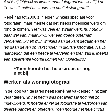
4 of 5 bij Object&co kwam, maar fotograaf was ik altijd al.
Zo was ik actief als trouw- en publieksfotograaf.
”
René had tot 2000 zijn eigen winkels speciaal voor
fotografen, maar merkte dat het steeds moeilijker werd om
rond te komen. “
Het was veel en zwaar werk, nu houd ik
daar wel van, maar ik wil wel een goede boterham
verdienen. Ik heb mijn winkels aan de kant gedaan en ben
les gaan geven op vakscholen in digitale fotografie. Na 10
jaar begon dat een beetje te vervelen en toen zag ik ineens
een advertentie voorbij komen van Object&co.
”
“Toen hoorde het hele circus er nog
niet bij”
Werken als woningfotograaf
In de loop van de jaren heeft René het vakgebied flink zien
veranderen. “
In het begin was het allemaal nog niet zo
ingewikkeld, ik hoefde enkel de fotografie te verzorgen van
diverse panden en objecten. Toen hoorde het hele circus