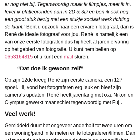
er nog niet bij. Tegenwoordig maak ik filmpjes, meet ik in,
lever ik plattegronden aan in 2D & 3D en ben ik ook nog
een groot stuk bezig met een stukje sociaal werk richting
de klant.
” Bent u opzoek naar een ervaren fotograaf, dan is
René de ideale fotograaf voor jou. René is namelijk een
van onze eerste fotografen dus hij heeft al jaren ervaring
op het gebied van fotografie. U kunt hem bellen op
0653164815
of u kunt een
mail
sturen.
“Dat doe ik gewoon zelf”
Op zijn 12de kreeg René zijn eerste camera, een 127
spoel. Hij vond het fotograferen erg leuk en bleef zijn
camera’s updaten. René heeft jarenlang met o.a. Nikon en
Olympus gewerkt maar schiet tegenwoordig met Fuji.
Veel werk!
Gemiddeld duurt het ongeveer anderhalf tot twee uren om
een woning/pand in te meten en te fotograferen/filmen. Dan