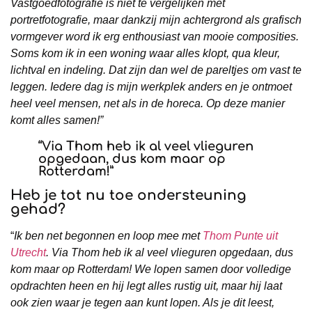
Vastgoedfotografie is niet te vergelijken met
portretfotografie, maar dankzij mijn achtergrond als grafisch
vormgever word ik erg enthousiast van mooie composities.
Soms kom ik in een woning waar alles klopt, qua kleur,
lichtval en indeling. Dat zijn dan wel de pareltjes om vast te
leggen. Iedere dag is mijn werkplek anders en je ontmoet
heel veel mensen, net als in de horeca. Op deze manier
komt alles samen!”
“
Via Thom heb ik al veel vlieguren
opgedaan, dus kom maar op
Rotterdam!
”
Heb je tot nu toe ondersteuning
gehad?
“
Ik ben net begonnen en loop mee met
Thom Punte uit
Utrecht
. Via Thom heb ik al veel vlieguren opgedaan, dus
kom maar op Rotterdam! We lopen samen door volledige
opdrachten heen en hij legt alles rustig uit, maar hij laat
ook zien waar je tegen aan kunt lopen. Als je dit leest,