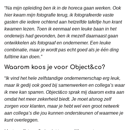
“
Na mijn opleiding ben ik in de horeca gaan werken. Ook
hier kwam mijn fotografie terug, ik fotografeerde vaste
gasten die iedere ochtend aan hetzelfde tafeltje hun krant
kwamen lezen. Toen ik eenmaal een leuke baan in het
onderwijs had gevonden, ben ik mezelf daarnaast gaan
ontwikkelen als fotograaf en ondernemer. Een leuke
combinatie, maar je wordt pas echt goed als je
één ding
fulltime kan doen.”
Waarom koos je voor Object&co?
“
Ik vind het hele zelfstandige ondernemerschap erg leuk,
maar ik gedij ook goed bij samenwerken en collega’s waar
ik mee kan sparren. Object&co sprak mij daarom extra aan
omdat het meer zekerheid biedt. Je moet alsnog zelf
zorgen voor klanten, maar je hebt wel een groot netwerk
aan collega’s die jou kunnen ondersteunen of waarmee je
kunt overleggen.