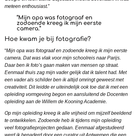
meteen enthousiast.
”
“
Mijn opa was fotograaf en
zodoende kreeg ik mijn eerste
camera.
”
Hoe kwam je bij fotografie?
“
Mijn opa was fotograaf en zodoende kreeg ik mijn eerste
camera. Dat was vlak voor mijn schoolreis naar Parijs.
Daar ben ik foto’s gaan maken van mensen op straat.
Eenmaal thuis zag mijn vader gelijk dat ik talent had. Met
een vader als schilder ben ik altijd omringt geweest met
creativiteit. Dit leidde er uiteindelijk ook toe dat ik met een
opleiding vormgeving begon en aansluitend de Docenten
opleiding aan de Willem de Kooning Academie.
Op mijn opleiding kreeg ik alle vrijheid om mijzelf beeldend
te ontwikkelen. Zodoende heb ik tijdens mijn opleiding
veel fotografieprojecten gedaan. Eenmaal afgestudeerd
werd ik benaderd door een curator uit Antwerpen die een