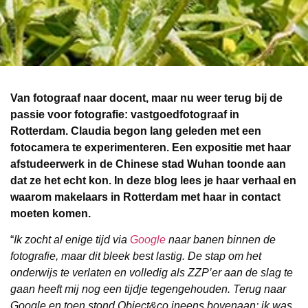
Van fotograaf naar docent, maar nu weer terug bij de
passie voor fotografie: vastgoedfotograaf in
Rotterdam. Claudia begon lang geleden met een
fotocamera te experimenteren. Een expositie met haar
afstudeerwerk in de Chinese stad Wuhan toonde aan
dat ze het echt kon. In deze blog lees je haar verhaal en
waarom makelaars in Rotterdam met haar in contact
moeten komen.
“
Ik zocht al enige tijd via
Google
naar banen binnen de
fotografie, maar dit bleek best lastig. De stap om het
onderwijs te verlaten en volledig als ZZP’er aan de slag te
gaan heeft mij nog een tijdje tegengehouden. Terug naar
Google en toen stond Object&co ineens bovenaan: ik was