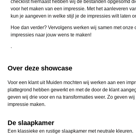
checklist hiernaast hebben wij de bestanden opgesomd die
voor het maken van een impressie. Met het aanleveren va
kun je aangeven in welke stijl je de impressies wilt laten 
Hoe dan verder? Vervolgens werken wij samen met onze 
impressies naar jouw wens te maken!
.
Over deze showcase
Voor een klant uit Muiden mochten wij werken aan een impr
plattegrond hebben gewerkt en met de door de klant aangege
geven wij drie voor en na transformaties weer. Zo geven wi
impressie maken.
De slaapkamer
Een klassieke en rustige slaapkamer met neutrale kleuren.