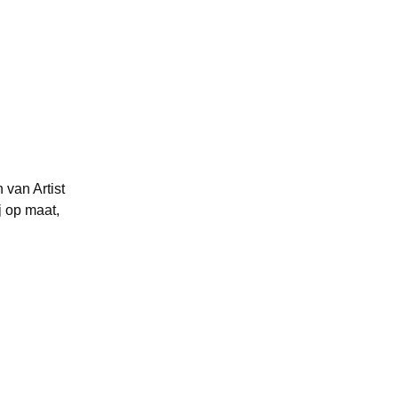
 van Artist
j op maat,