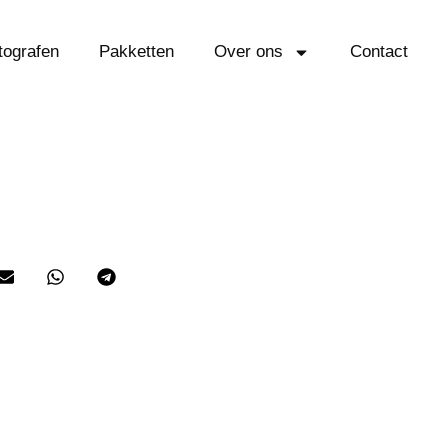
tografen
Pakketten
Over ons
Contact
se