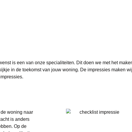
wenst is een van onze specialiteiten. Dit doen we met het maken
kijkje in de toekomst van jouw woning. De impressies maken wi
 impressies.
n de woning naar
acht is anders
ebben. Op de