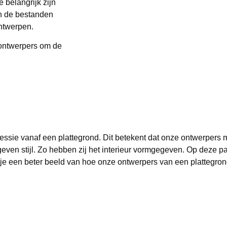
 belangrijk zijn
n de bestanden
ontwerpen.
ontwerpers om de
essie vanaf een plattegrond. Dit betekent dat onze ontwerpers 
ven stijl. Zo hebben zij het interieur vormgegeven. Op deze p
j je een beter beeld van hoe onze ontwerpers van een plattegro